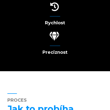
Rychlost
Preciznost
PROCES
Jak to probíha