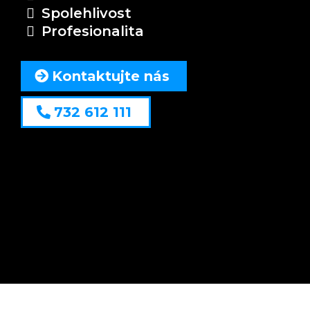
Spolehlivost
Profesionalita
Kontaktujte nás
732 612 111