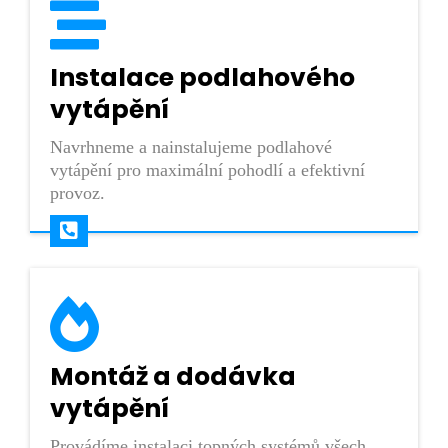
Instalace podlahového
vytápění
Navrhneme a nainstalujeme podlahové
vytápění pro maximální pohodlí a efektivní
provoz.
Montáž a dodávka
vytápění
Provádíme instalaci topných systémů všech