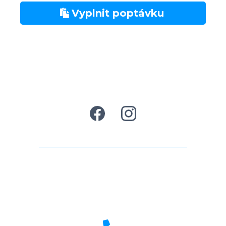
Vyplnit poptávku